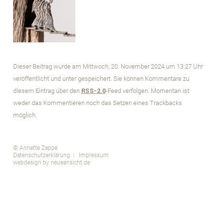
Dieser Beitrag wurde am Mittwoch, 20. November 2024 um 13:27 Uhr
veröffentlicht und unter gespeichert. Sie können Kommentare zu
diesem Eintrag über den
RSS-2.0
-Feed verfolgen. Momentan ist
weder das Kommentieren noch das Setzen eines Trackbacks
möglich.
© Annette Zappe
Datenschutzerklärung
|
Impressum
webdesign by neueansicht.de