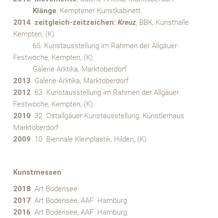
XXXX
Klänge
, Kemptener Kunstkabinett
2014 zeitgleich-zeitzeichen:
Kreuz
, BBK, Kunsthalle
Kempten, (K)
XXXX
65. Kunstausstellung im Rahmen der Allgäuer
Festwoche, Kempten, (K)
XXXX
Galerie Arktika, Marktoberdorf
2013
Galerie Arktika, Marktoberdorf
2012
63. Kunstausstellung im Rahmen der Allgäuer
Festwoche, Kempten, (K)
2010
32. Ostallgäuer Kunstausstellung, Künstlerhaus
Marktoberdorf
2009
10. Biennale Kleinplastik, Hilden, (K)
x
Kunstmessen
2018
Art Bodensee
2017
Art Bodensee, AAF Hamburg
2016
Art Bodensee, AAF Hamburg