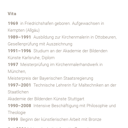
X
Vita
1969
in Friedrichshafen geboren. Aufgewachsen in
Kempten (Allgäu)
1989–1991
Ausbildung zur Kirchenmalerin in Ottobeuren,
Gesellenprüfung mit Auszeichnung
1991–1996
Studium an der Akademie der Bildenden
Künste Karlsruhe, Diplom
1997
Meisterprüfung im Kirchenmalerhandwerk in
München,
Meisterpreis der Bayerischen Staatsregierung
1997–2001
Technische Lehrerin für Maltechniken an der
Staatlichen
Akademie der Bildenden Künste Stuttgart
1990–2008
Intensive Beschäftigung mit Philosophie und
Theologie
1999
Beginn der künstlerischen Arbeit mit Bronze