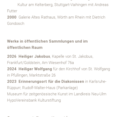
XXXX
Kultur am Kelterberg, Stuttgart-Vaihingen mit Andreas
Futter
2000
Galerie Altes Rathaus, Wörth am Rhein mit Dietrich
Gondosch
x
Werke in öffentlichen Sammlungen und im
öffentlichen Raum
2026 Heiliger Jakobus
, Kapelle von St. Jakobus,
Frankfurt/Goldstein, Am Wiesenhof 76a
2024 Heiliger Wolfgang
für den Kirchhof von St. Wolfgang
in Pfullingen, Marktstraße 26
2023 Erinnerungsort für die Diakonissen
in Karlsruhe-
Rüppurr, Rudolf-Walter-Haus (Parkanlage)
Museum für zeitgenössische Kunst im Landkreis Neu-Ulm
HypoVereinsbank Kulturstiftung
x