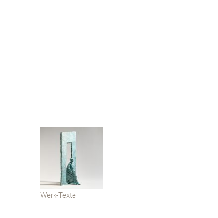
Werk-Texte
x