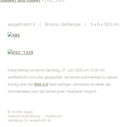
Subjekt und Objekt
» DSC_1305
ausgebrannt V | Bronze, Glühlampe | 6 x 6 x 10,5 cm
Dieser Beitrag wurde am Samstag, 27. Juni 2020 um 13:30 Uhr
veröffentlicht und unter gespeichert. Sie können Kommentare zu diesem
Eintrag über den
RSS-2.0
-Feed verfolgen. Momentan ist weder das
Kommentieren noch das Setzen eines Trackbacks möglich.
© Annette Zappe
Datenschutzerklärung
|
Impressum
webdesign by neueansicht.de