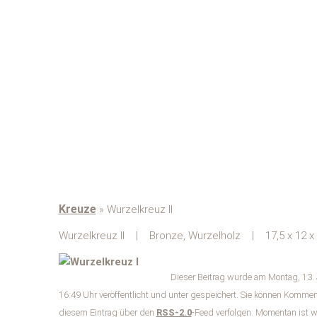
Kreuze
» Wurzelkreuz II
Wurzelkreuz II | Bronze, Wurzelholz | 17,5 x 12 x
Dieser Beitrag wurde am Montag, 13.
16:49 Uhr veröffentlicht und unter gespeichert. Sie können Kommen
diesem Eintrag über den
RSS-2.0
-Feed verfolgen. Momentan ist 