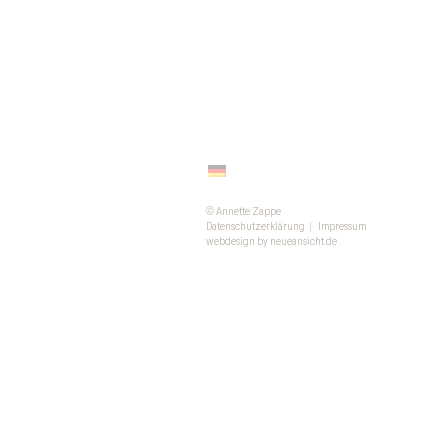
© Annette Zappe
Datenschutzerklärung
|
Impressum
webdesign by neueansicht.de