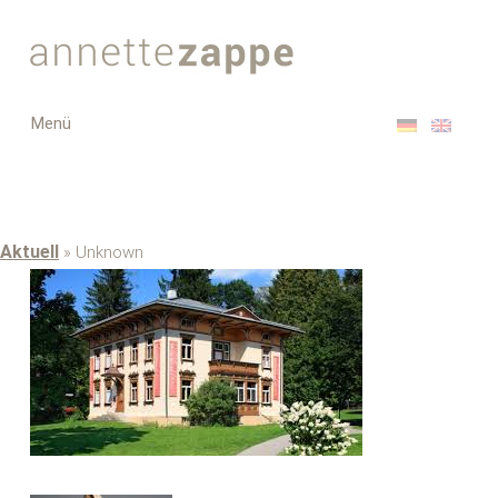
Toggle
Menü
navigation
Aktuell
» Unknown